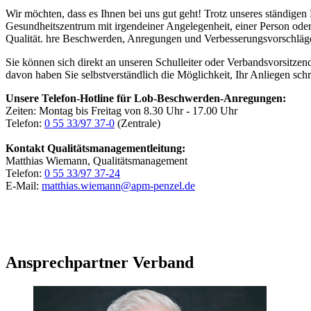
Wir möchten, dass es Ihnen bei uns gut geht! Trotz unseres ständi
Gesundheitszentrum mit irgendeiner Angelegenheit, einer Person oder
Qualität. hre Beschwerden, Anregungen und Verbesserungsvorschläge n
Sie können sich direkt an unseren Schulleiter oder Verbandsvorsitze
davon haben Sie selbstverständlich die Möglichkeit, Ihr Anliegen sch
Unsere Telefon-Hotline für Lob-Beschwerden-Anregungen:
Zeiten: Montag bis Freitag von 8.30 Uhr - 17.00 Uhr
Telefon:
0 55 33/97 37-0
(Zentrale)
Kontakt Qualitätsmanagementleitung:
Matthias Wiemann, Qualitätsmanagement
Telefon:
0 55 33/97 37-24
E-Mail:
matthias.wiemann@apm-penzel.de
Ansprechpartner Verband