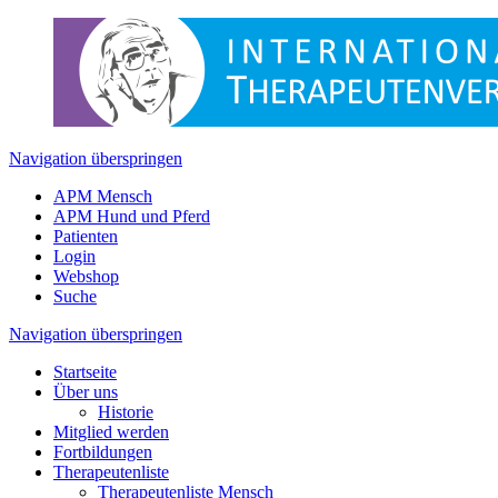
Navigation überspringen
APM Mensch
APM Hund und Pferd
Patienten
Login
Webshop
Suche
Navigation überspringen
Startseite
Über uns
Historie
Mitglied werden
Fortbildungen
Therapeutenliste
Therapeutenliste Mensch