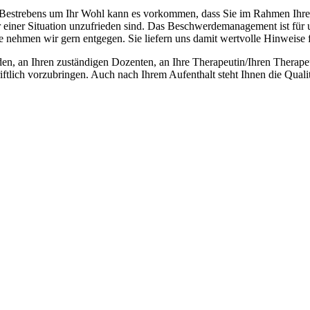
gen Bestrebens um Ihr Wohl kann es vorkommen, dass Sie im Rahmen Ih
 einer Situation unzufrieden sind. Das Beschwerdemanagement ist für u
ehmen wir gern entgegen. Sie liefern uns damit wertvolle Hinweise fü
nden, an Ihren zuständigen Dozenten, an Ihre Therapeutin/Ihren Thera
riftlich vorzubringen. Auch nach Ihrem Aufenthalt steht Ihnen die Qua