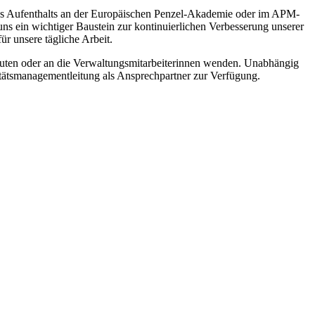
res Aufenthalts an der Europäischen Penzel-Akademie oder im APM-
ns ein wichtiger Baustein zur kontinuierlichen Verbesserung unserer
r unsere tägliche Arbeit.
peuten oder an die Verwaltungsmitarbeiterinnen wenden. Unabhängig
litätsmanagementleitung als Ansprechpartner zur Verfügung.