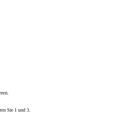
eren.
ren Sie 1 und 3.