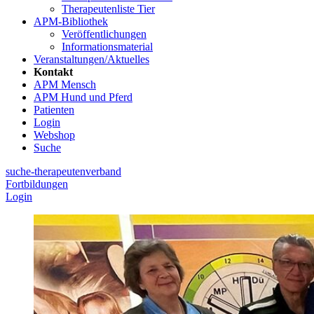
Therapeutenliste Tier
APM-Bibliothek
Veröffentlichungen
Informationsmaterial
Veranstaltungen/Aktuelles
Kontakt
APM Mensch
APM Hund und Pferd
Patienten
Login
Webshop
Suche
suche-therapeutenverband
Fortbildungen
Login