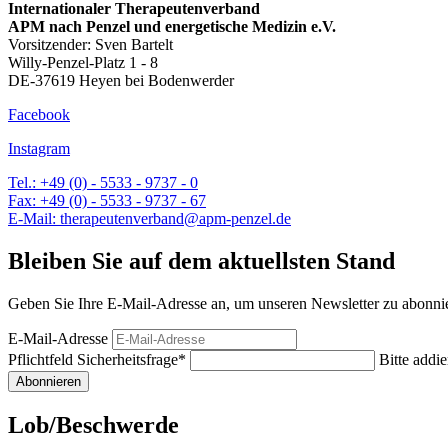
Internationaler Therapeutenverband
APM nach Penzel und energetische Medizin e.V.
Vorsitzender: Sven Bartelt
Willy-Penzel-Platz 1 - 8
DE-37619 Heyen bei Bodenwerder
Facebook
Instagram
Tel.: +49 (0) - 5533 - 9737 - 0
Fax: +49 (0) - 5533 - 9737 - 67
E-Mail: therapeutenverband@apm-penzel.de
Bleiben Sie auf dem aktuellsten Stand
Geben Sie Ihre E-Mail-Adresse an, um unseren Newsletter zu abonni
E-Mail-Adresse
Pflichtfeld
Sicherheitsfrage
*
Bitte addie
Abonnieren
Lob/Beschwerde