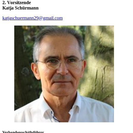
2. Vorsitzende
Katja Schürmann
katjaschuermann29@gmail.com
Verbandsgeschäftsführer