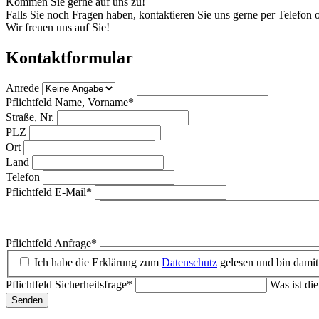
Kommen Sie gerne auf uns zu!
Falls Sie noch Fragen haben, kontaktieren Sie uns gerne per Telefon 
Wir freuen uns auf Sie!
Kontaktformular
Anrede
Pflichtfeld
Name, Vorname
*
Straße, Nr.
PLZ
Ort
Land
Telefon
Pflichtfeld
E-Mail
*
Pflichtfeld
Anfrage
*
Ich habe die Erklärung zum
Datenschutz
gelesen und bin damit
Pflichtfeld
Sicherheitsfrage
*
Was ist di
Senden