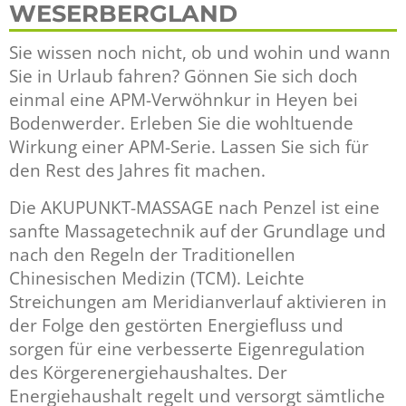
APM MENS
WESERBERGLAND
Sie wissen noch nicht, ob und wohin und wann
APM HUND
Sie in Urlaub fahren? Gönnen Sie sich doch
einmal eine APM-Verwöhnkur in Heyen bei
THERAPEU
Bodenwerder. Erleben Sie die wohltuende
Wirkung einer APM-Serie. Lassen Sie sich für
WEBSHOP
den Rest des Jahres fit machen.
Die AKUPUNKT-MASSAGE nach Penzel ist eine
SUCHE
sanfte Massagetechnik auf der Grundlage und
nach den Regeln der Traditionellen
Chinesischen Medizin (TCM). Leichte
Streichungen am Meridianverlauf aktivieren in
der Folge den gestörten Energiefluss und
sorgen für eine verbesserte Eigenregulation
des Körgerenergiehaushaltes. Der
Energiehaushalt regelt und versorgt sämtliche