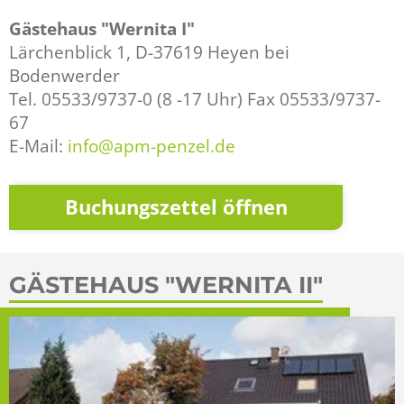
Gästehaus "Wernita I"
Lärchenblick 1, D-37619 Heyen bei
Bodenwerder
Tel. 05533/9737-0 (8 -17 Uhr) Fax 05533/9737-
67
E-Mail:
info@apm-penzel.de
Buchungszettel öffnen
GÄSTEHAUS "WERNITA II"