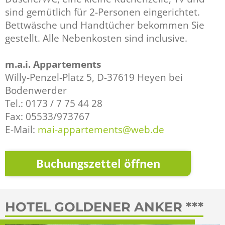
sind gemütlich für 2-Personen eingerichtet.
Bettwäsche und Handtücher bekommen Sie
gestellt. Alle Nebenkosten sind inclusive.
m.a.i. Appartements
Willy-Penzel-Platz 5, D-37619 Heyen bei
Bodenwerder
Tel.: 0173 / 7 75 44 28
Fax: 05533/973767
E-Mail:
mai-appartements@web.de
Buchungszettel öffnen
HOTEL GOLDENER ANKER ***