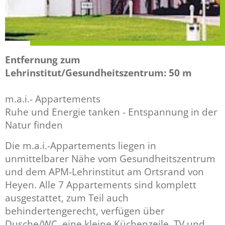
Entfernung zum
Lehrinstitut/Gesundheitszentrum: 50 m
m.a.i.- Appartements
Ruhe und Energie tanken - Entspannung in der
Natur finden
Die m.a.i.-Appartements liegen in
unmittelbarer Nähe vom Gesundheitszentrum
und dem APM-Lehrinstitut am Ortsrand von
Heyen. Alle 7 Appartements sind komplett
ausgestattet, zum Teil auch
behindertengerecht, verfügen über
Dusche/WC, eine kleine Küchenzeile, TV und