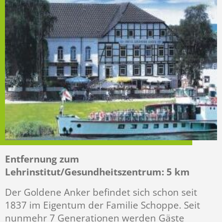
Entfernung zum
Lehrinstitut/Gesundheitszentrum: 5 km
Der Goldene Anker befindet sich schon seit
1837 im Eigentum der Familie Schoppe. Seit
nunmehr 7 Generationen werden Gäste