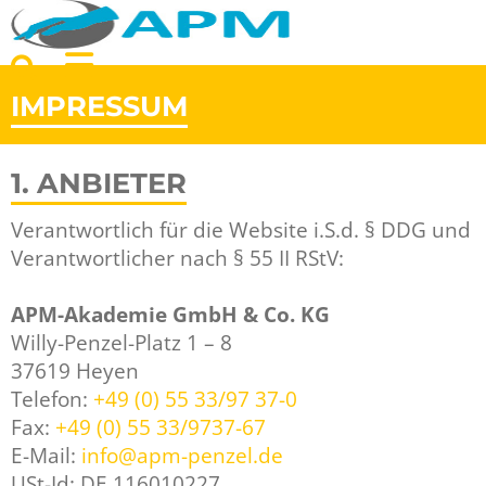
IMPRESSUM
1. ANBIETER
Verantwortlich für die Website i.S.d. § DDG und
Verantwortlicher nach § 55 II RStV:
APM-Akademie GmbH & Co. KG
Willy-Penzel-Platz 1 – 8
37619 Heyen
Telefon:
+49 (0) 55 33/97 37-0
Fax:
+49 (0) 55 33/9737-67
E-Mail:
info@apm-penzel.de
USt-Id: DE 116010227