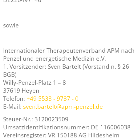
DE220497146
sowie
Internationaler Therapeutenverband APM nach
Penzel und energetische Medizin e.V.
1. Vorsitzender: Sven Bartelt (Vorstand n. § 26
BGB)
Willy-Penzel-Platz 1 – 8
37619 Heyen
Telefon:
+49 5533 - 9737 - 0
E-Mail:
sven.bartelt@apm-penzel.de
Steuer-Nr.: 3120023509
Umsatzidentifikationsnummer: DE 116006038
Vereinsregister: VR 150188 AG Hildesheim