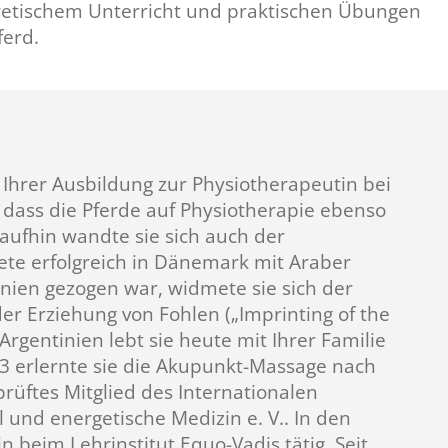
retischem Unterricht und praktischen Übungen
ferd.
Ihrer Ausbildung zur Physiotherapeutin bei
, dass die Pferde auf Physiotherapie ebenso
raufhin wandte sie sich auch der
tete erfolgreich in Dänemark mit Araber
nien gezogen war, widmete sie sich der
r Erziehung von Fohlen („Imprinting of the
 Argentinien lebt sie heute mit Ihrer Familie
3 erlernte sie die Akupunkt-Massage nach
rüftes Mitglied des Internationalen
nd energetische Medizin e. V.. In den
n beim Lehrinstitut Equo-Vadis tätig. Seit