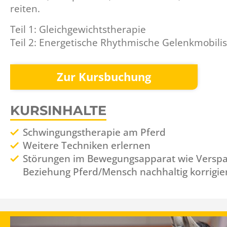
reiten.
Teil 1: Gleichgewichtstherapie
Teil 2: Energetische Rhythmische Gelenkmobilis
Zur Kursbuchung
KURSINHALTE
Schwingungstherapie am Pferd
Weitere Techniken erlernen
Störungen im Bewegungsapparat wie Verspan
Beziehung Pferd/Mensch nachhaltig korrigi