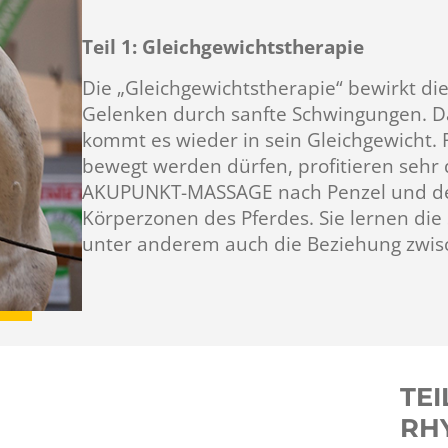
Teil 1: Gleichgewichtstherapie
Die „Gleichgewichtstherapie“ bewirkt d
Gelenken durch sanfte Schwingungen. Da
kommt es wieder in sein Gleichgewicht. 
bewegt werden dürfen, profitieren sehr 
AKUPUNKT-MASSAGE nach Penzel und de
Körperzonen des Pferdes. Sie lernen die
unter anderem auch die Beziehung zwisc
TEI
RH