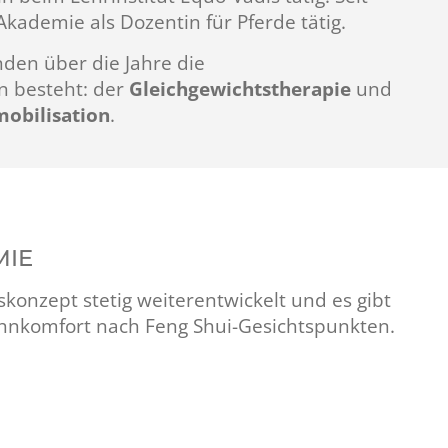
Akademie als Dozentin für Pferde tätig.
den über die Jahre die
n besteht: der
Gleichgewichtstherapie
und
obilisation
.
MIE
skonzept stetig weiterentwickelt und es gibt
hnkomfort nach Feng Shui-Gesichtspunkten.