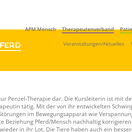
APM Mensch
Therapeutenverband
Pati
FERD
Methoden/Ausbildung
Veranstaltungen/Aktuelles
zur Penzel-Therapie dar. Die Kursleiterin ist mi
apeutin tätig. Mit der von ihr entwickelten Schwi
n Störungen im Bewegungsapparat wie Verspannung
 Beziehung Pferd/Mensch nachhaltig korrigieren 
ieder in ihr Lot. Die Tiere haben auch ein besser