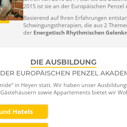
2015 ist sie an der Europäischen Penzel 
Basierend auf Ihren Erfahrungen entstan
Schwingungstherapien, die aus 2 Theme
der
Energetisch Rhythmischen Gelenkm
DIE AUSBILDUNG
 DER EUROPÄISCHEN PENZEL AKADE
amide“ in Heyen statt. Wir haben unser Ausbildung
n Gästehäusern sowie Appartements bietet wir Wo
und Hotels