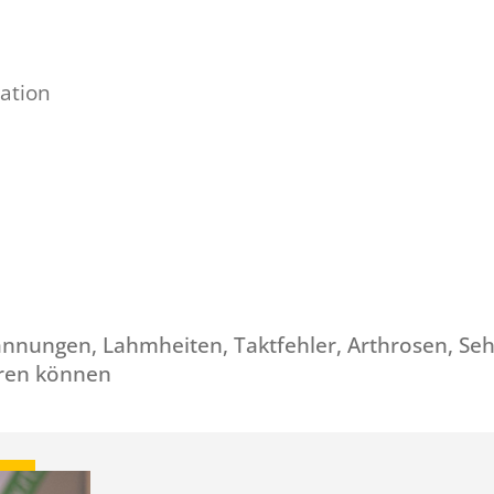
ation
nungen, Lahmheiten, Taktfehler, Arthrosen, Se
eren können