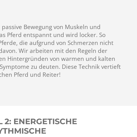
ie passive Bewegung von Muskeln und
s Pferd entspannt und wird locker. So
Pferde, die aufgrund von Schmerzen nicht
davon. Wir arbeiten mit den Regeln der
n Hintergründen von warmen und kalten
 Symptome zu deuten. Diese Technik vertieft
hen Pferd und Reiter!
L 2: ENERGETISCHE
YTHMISCHE